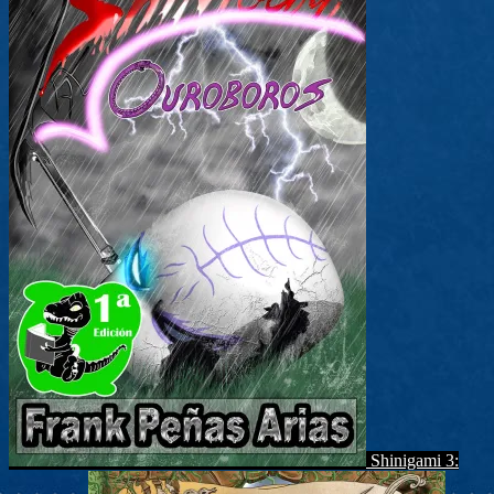
Shinigami 3: