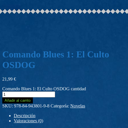
Comando Blues 1: El Culto
OSDOG
21,99
€
Comando Blues 1: El Culto OSDOG cantidad
Añadir al carrito
SKU:
978-84-943801-9-8
Categoría:
Novelas
Descripción
Valoraciones (0)