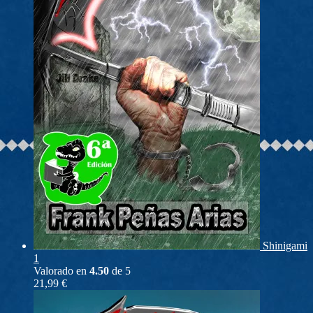
Shinigami
1
Valorado en
4.50
de 5
21,99
€