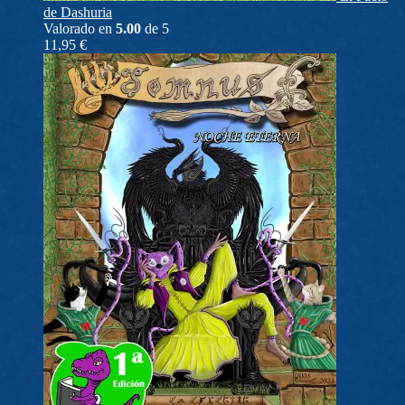
de Dashuria
Valorado en
5.00
de 5
11,95
€