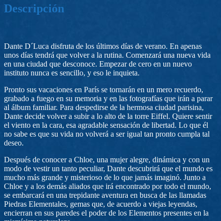
Descripción
Dante D´Luca disfruta de los últimos días de verano. En apenas
unos días tendrá que volver a la rutina. Comenzará una nueva vida
en una ciudad que desconoce. Empezar de cero en un nuevo
instituto nunca es sencillo, y eso le inquieta.
Pronto sus vacaciones en París se tornarán en un mero recuerdo,
grabado a fuego en su memoria y en las fotografías que irán a parar
al álbum familiar. Para despedirse de la hermosa ciudad parisina,
Dante decide volver a subir a lo alto de la torre Eiffel. Quiere sentir
el viento en la cara, esa agradable sensación de libertad. Lo que él
no sabe es que su vida no volverá a ser igual tan pronto cumpla tal
deseo.
Después de conocer a Chloe, una mujer alegre, dinámica y con un
modo de vestir un tanto peculiar, Dante descubrirá que el mundo es
mucho más grande y misterioso de lo que jamás imaginó. Junto a
Chloe y a los demás aliados que irá encontrado por todo el mundo,
se embarcará en una trepidante aventura en busca de las llamadas
Piedras Elementales, gemas que, de acuerdo a viejas leyendas,
encierran en sus paredes el poder de los Elementos presentes en la