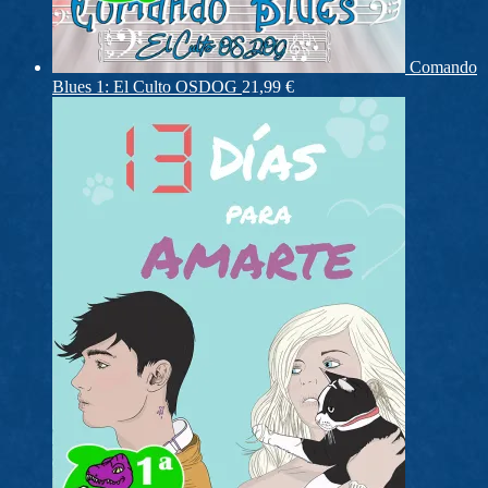
Comando
Blues 1: El Culto OSDOG
21,99
€