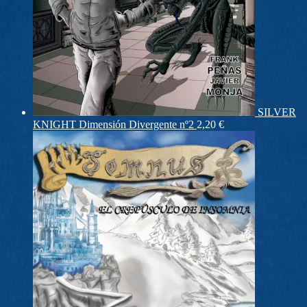
SILVER
KNIGHT Dimensión Divergente nº2
2,20
€