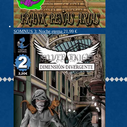
SOMNUS 3: Noche eterna
21,99
€