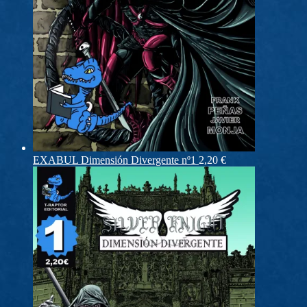
EXABUL Dimensión Divergente nº1
2,20
€