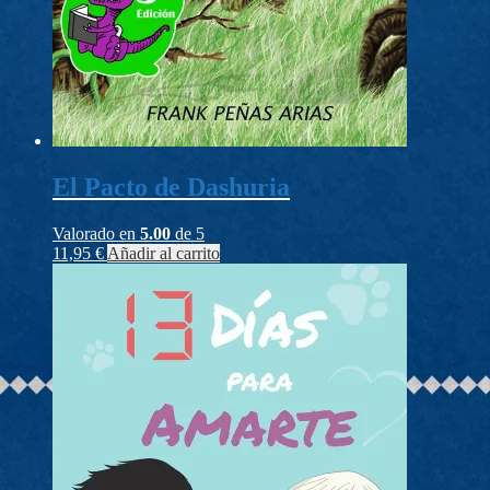
El Pacto de Dashuria
Valorado en
5.00
de 5
11,95
€
Añadir al carrito