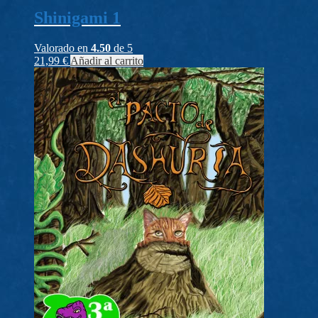
Shinigami 1
Valorado en
4.50
de 5
21,99
€
Añadir al carrito