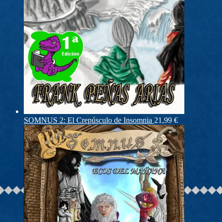
SOMNUS 2: El Crepúsculo de Insomnia
21,99
€