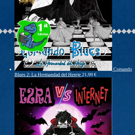
Comando
Blues 2: La Hermandad del Hereje
21,99
€