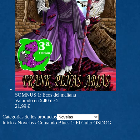
SOMNUS 1: Ecos del mañana
Valorado en
5.00
de 5
21,99
€
Categorías de los productos
Inicio
/
Novelas
/
Comando Blues 1: El Culto OSDOG