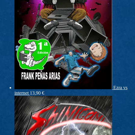
Ezra vs
internet
13,90
€