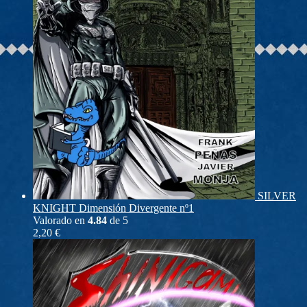
SILVER
KNIGHT Dimensión Divergente nº1
Valorado en
4.84
de 5
2,20
€