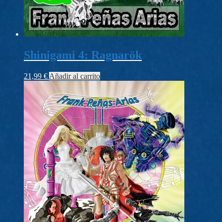
Shinigami 4: Ragnarök
21,99
€
Añadir al carrito