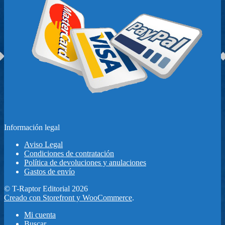
Información legal
Aviso Legal
Condiciones de contratación
Política de devoluciones y anulaciones
Gastos de envío
© T-Raptor Editorial 2026
Creado con Storefront y WooCommerce
.
Mi cuenta
Buscar