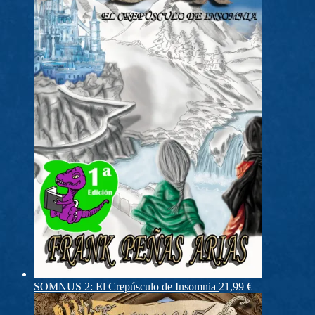
SOMNUS 2: El Crepúsculo de Insomnia
21,99
€