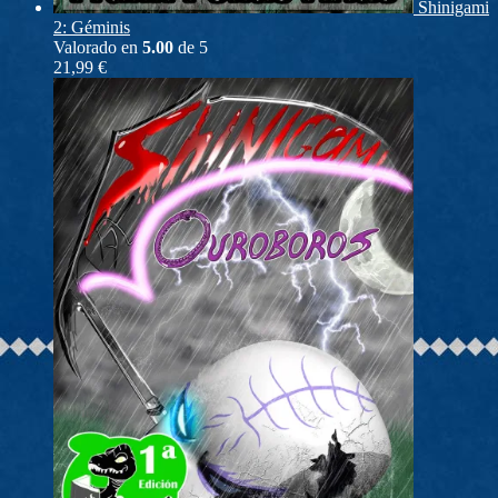
Shinigami
2: Géminis
Valorado en
5.00
de 5
21,99
€