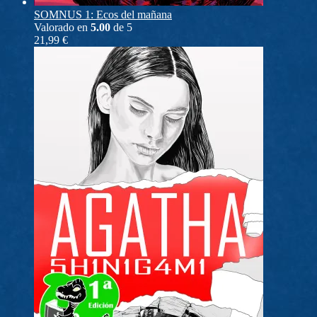
SOMNUS 1: Ecos del mañana
Valorado en
5.00
de 5
21,99
€