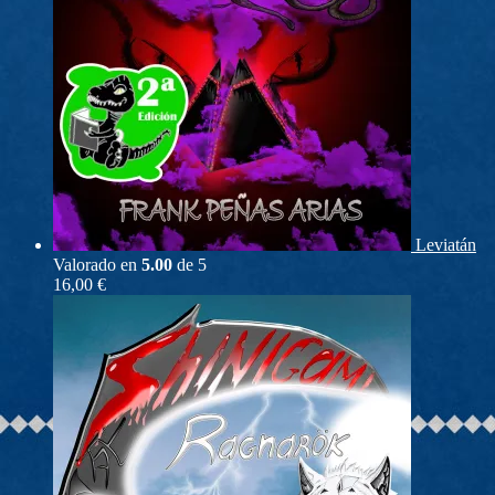
Leviatán
Valorado en
5.00
de 5
16,00
€