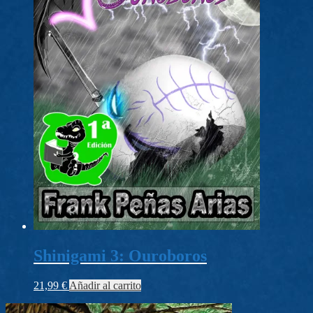
Shinigami 3: Ouroboros
21,99
€
Añadir al carrito