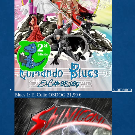
Comando
Blues 1: El Culto OSDOG
21,99
€