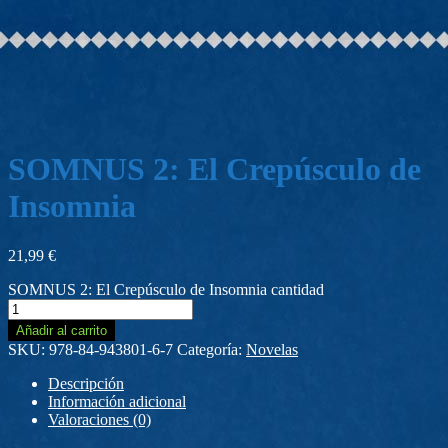
SOMNUS 2: El Crepúsculo de
Insomnia
21,99
€
SOMNUS 2: El Crepúsculo de Insomnia cantidad
Añadir al carrito
SKU:
978-84-943801-6-7
Categoría:
Novelas
Descripción
Información adicional
Valoraciones (0)