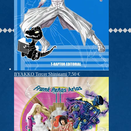
BYAKKO Tercer Shinigami
7,50
€