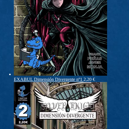
EXABUL Dimensión Divergente nº1
2,20
€