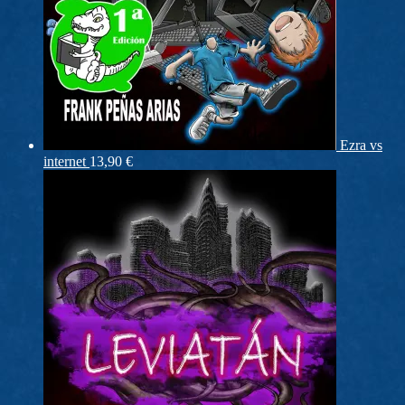
Ezra vs
internet
13,90
€