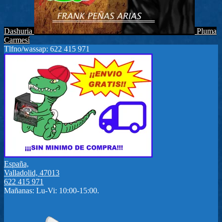
Dashuria
Pluma
Carmesí
Tlfno/wassap: 622 415 971
España,
Valladolid, 47013
622 415 971
Mañanas: Lu-Vi: 10:00-15:00.