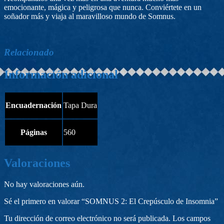
emocionante, mágica y peligrosa que nunca. Conviértete en un
soñador más y viaja al maravilloso mundo de Somnus.
Relacionado
Información adicional
Encuadernación
Tapa Dura
Páginas
560
Valoraciones
No hay valoraciones aún.
Sé el primero en valorar “SOMNUS 2: El Crepúsculo de Insomnia”
Tu dirección de correo electrónico no será publicada.
Los campos