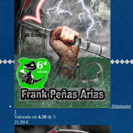
Shinigami
1
Valorado en
4.50
de 5
21,99
€