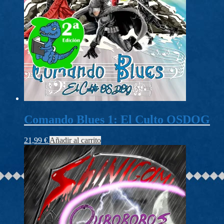
Comando Blues 1: El Culto OSDOG
21,99
€
Añadir al carrito