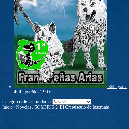
Shinigami
4: Ragnarök
21,99
€
Categorías de los productos
Inicio
/
Novelas
/
SOMNUS 2: El Crepúsculo de Insomnia