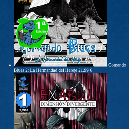
Comando
Blues 2: La Hermandad del Hereje
21,99
€