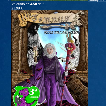
Valorado en
4.50
de 5
21,99
€