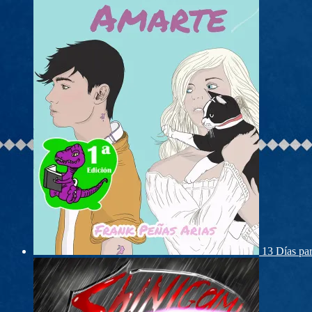
13 Días pa