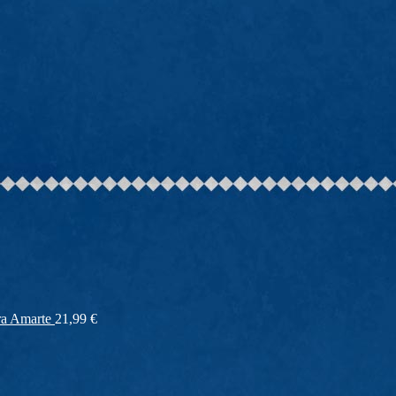
ra Amarte
21,99
€