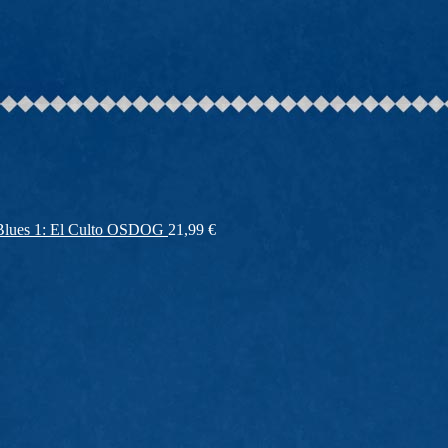
lues 1: El Culto OSDOG
21,99
€