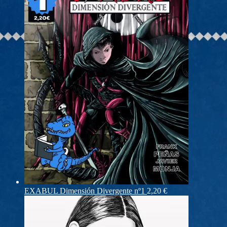
EXABUL Dimensión Divergente nº1
2,20
€