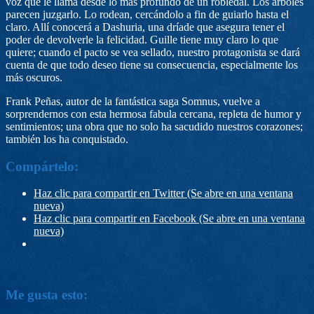
voz que le llama desde lo más profundo de un robledal. Los árboles
parecen juzgarlo. Lo rodean, cercándolo a fin de guiarlo hasta el
claro. Allí conocerá a Dashuria, una dríade que asegura tener el
poder de devolverle la felicidad. Guille tiene muy claro lo que
quiere; cuando el pacto se vea sellado, nuestro protagonista se dará
cuenta de que todo deseo tiene su consecuencia, especialmente los
más oscuros.
Frank Peñas, autor de la fantástica saga Somnus, vuelve a
sorprendernos con esta hermosa fabula cercana, repleta de humor y
sentimientos; una obra que no solo ha sacudido nuestros corazones;
también los ha conquistado.
Compártelo:
Haz clic para compartir en Twitter (Se abre en una ventana
nueva)
Haz clic para compartir en Facebook (Se abre en una ventana
nueva)
Me gusta esto: