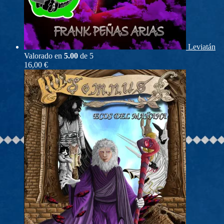
Leviatán
Valorado en
5.00
de 5
16,00
€