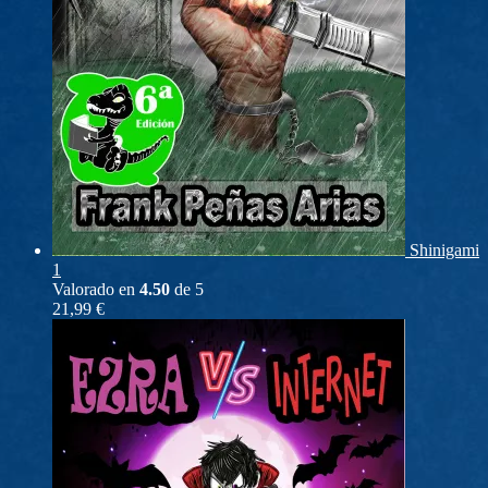
Shinigami
1
Valorado en
4.50
de 5
21,99
€