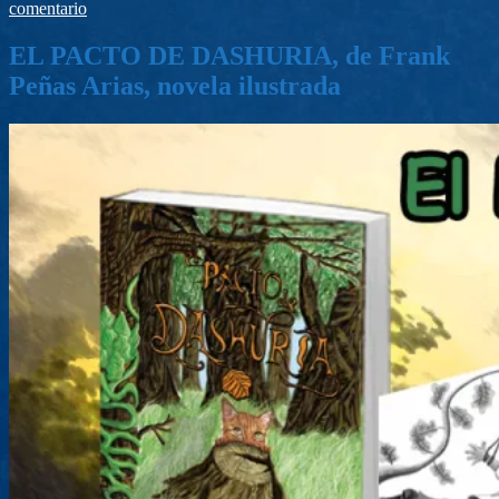
comentario
EL PACTO DE DASHURIA, de Frank
Peñas Arias, novela ilustrada