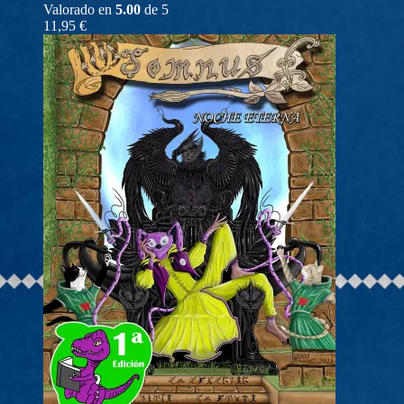
Valorado en
5.00
de 5
11,95
€