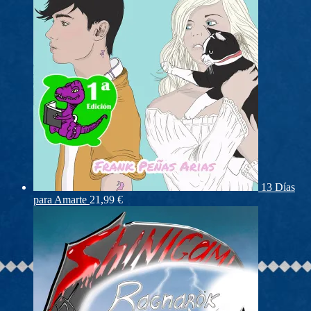
13 Días
para Amarte
21,99
€