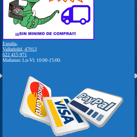
España,
Valladolid, 47013
622 415 971
Mañanas: Lu-Vi: 10:00-15:00.