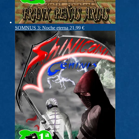
SOMNUS 3: Noche eterna
21,99
€