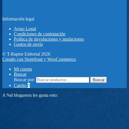
Información legal
Aviso Legal
Condiciones de contratación
Política de devoluciones y anulaciones
Gastos de envío
© T-Raptor Editorial 2026
Creado con Storefront y WooCommerce
.
Mi cuenta
Buscar
Buscar por:
Buscar
Carrito
0
A
%d
blogueros les gusta esto: