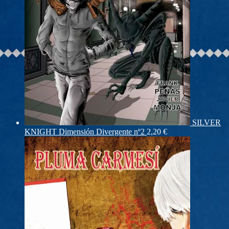
SILVER
KNIGHT Dimensión Divergente nº2
2,20
€