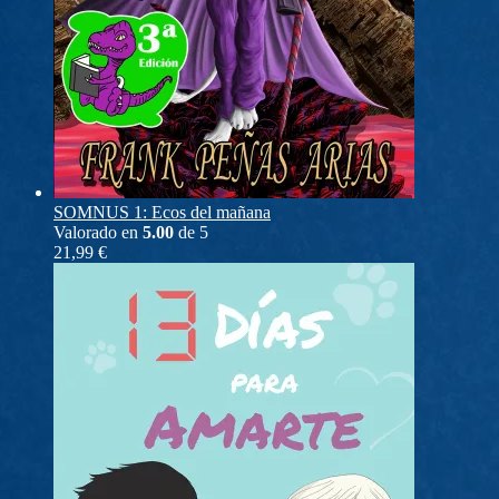
SOMNUS 1: Ecos del mañana
Valorado en
5.00
de 5
21,99
€