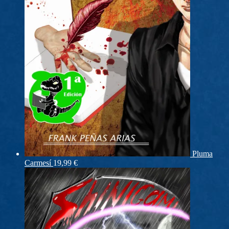
Pluma
Carmesí
19,99
€