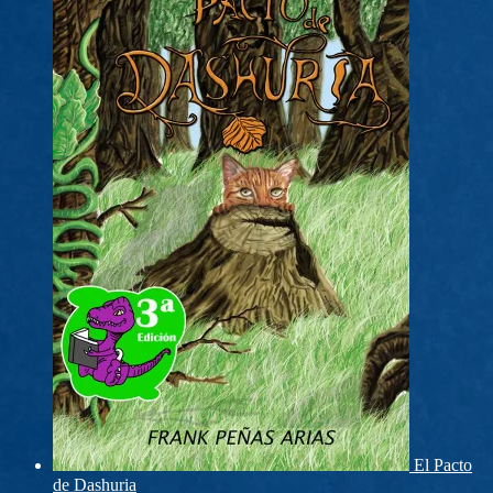
El Pacto
de Dashuria