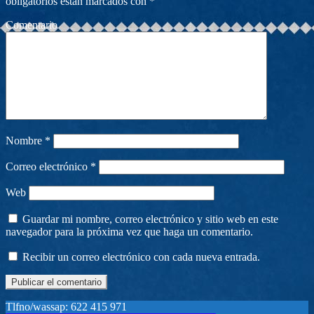
obligatorios están marcados con
*
Comentario
Nombre
*
Correo electrónico
*
Web
Guardar mi nombre, correo electrónico y sitio web en este
navegador para la próxima vez que haga un comentario.
Recibir un correo electrónico con cada nueva entrada.
Tlfno/wassap: 622 415 971