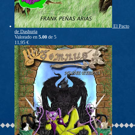
El Pacto
de Dashuria
Valorado en
5.00
de 5
11,95
€