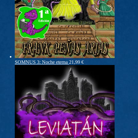
SOMNUS 3: Noche eterna
21,99
€