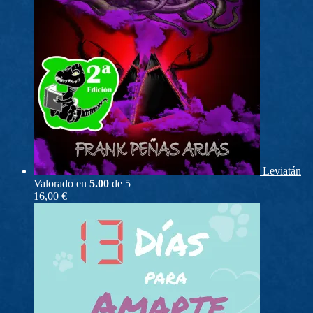
Leviatán
Valorado en
5.00
de 5
16,00
€