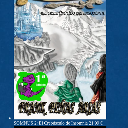
SOMNUS 2: El Crepúsculo de Insomnia
21,99
€