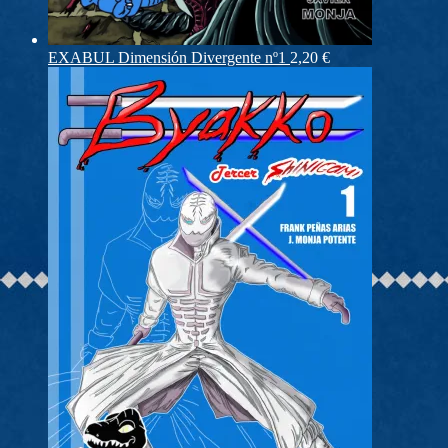
EXABUL Dimensión Divergente nº1
2,20
€