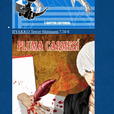
BYAKKO Tercer Shinigami
7,50
€