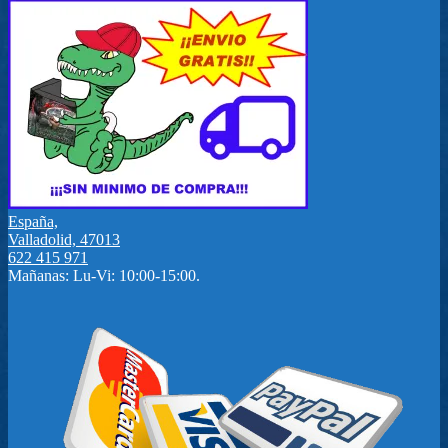
España,
Valladolid, 47013
622 415 971
Mañanas: Lu-Vi: 10:00-15:00.