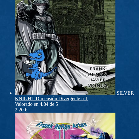
SILVER
KNIGHT Dimensión Divergente nº1
Valorado en
4.84
de 5
2,20
€