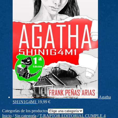
Agatha
SH1N1G4M1
19,99
€
Categorías de los productos
Inicio
/
Sin categoría
/
T-RAPTOR EDITORIAL CUMPLE 4