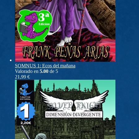
SOMNUS 1: Ecos del mañana
Valorado en
5.00
de 5
21,99
€