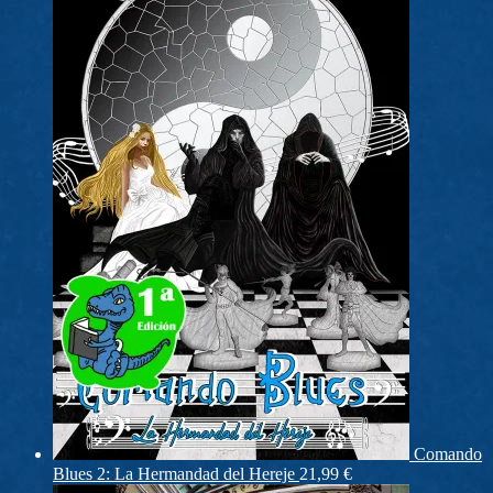
Comando
Blues 2: La Hermandad del Hereje
21,99
€