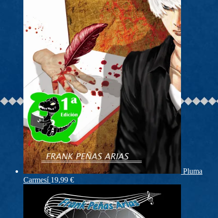
Pluma
Carmesí
19,99
€