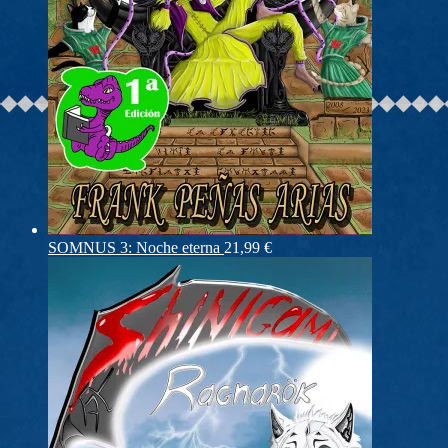
SOMNUS 3: Noche eterna
21,99
€