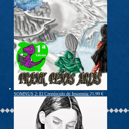
SOMNUS 2: El Crepúsculo de Insomnia
21,99
€