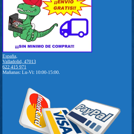
España,
Valladolid, 47013
622 415 971
Mañanas: Lu-Vi: 10:00-15:00.