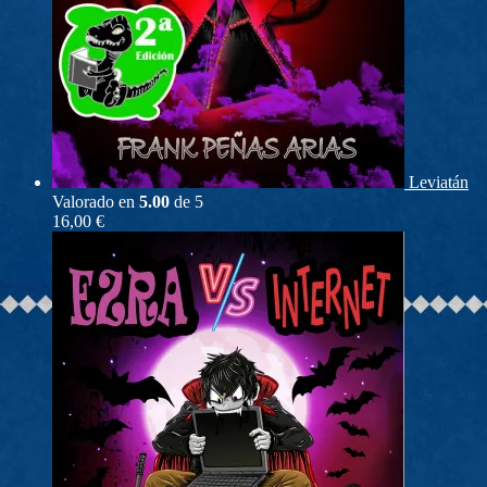
Leviatán
Valorado en
5.00
de 5
16,00
€