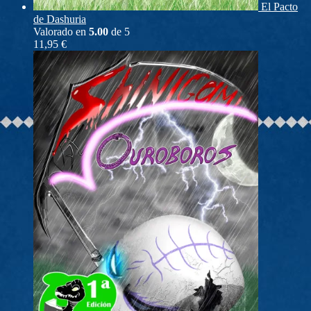
El Pacto
de Dashuria
Valorado en
5.00
de 5
11,95
€