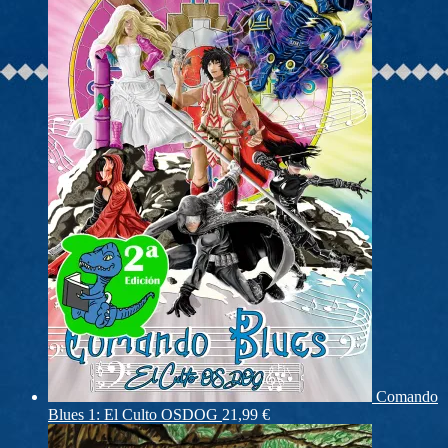
Comando
Blues 1: El Culto OSDOG
21,99
€